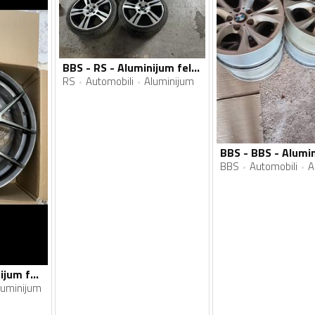
BBS - RS - Aluminijum felne
RS
Automobili
Aluminijum
BBS
Automobili
A
BBS - bbs - Aluminijum felne
luminijum