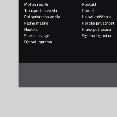
Motori i bicikli
Kontakt
Transportna vozila
Pomoć
Poljoprivredna vozila
Uslovi korišćenja
Radne mašine
Politika privatnosti
Nautika
Prava potrošača
Servis i usluge
Sigurna trgovina
Djelovi i oprema