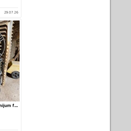
29.07.26
BBS - AMG - Aluminijum felne