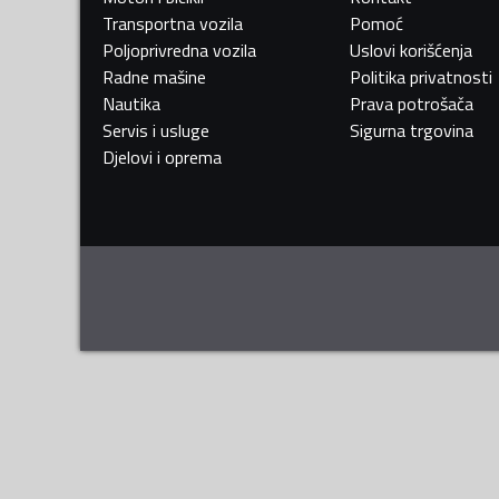
Transportna vozila
Pomoć
Poljoprivredna vozila
Uslovi korišćenja
Radne mašine
Politika privatnosti
Nautika
Prava potrošača
Servis i usluge
Sigurna trgovina
Djelovi i oprema