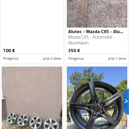
Alutec - Mazda CX5 - Aluminijum felne
Mazda CX5
Automobili
Aluminijum
100
€
350
€
Podgorica
prije 3 dana
Podgorica
prije 7 dana