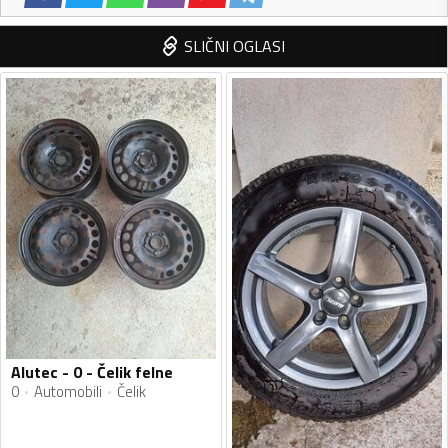
SLIČNI OGLASI
Alutec - 0 - Čelik felne
0
Automobili
Čelik