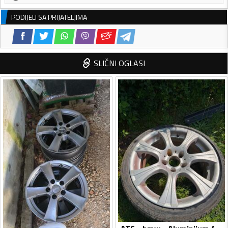
PODIJELI SA PRIJATELJIMA
SLIČNI OGLASI