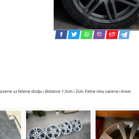
ozene uz felene dodju i distance 1,5cm i 2cm. Felne nisu varene i krive.