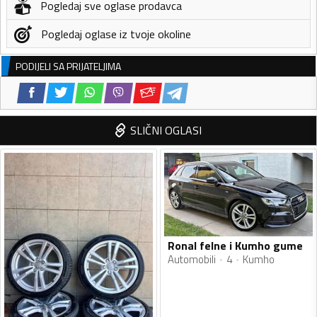
Pogledaj sve oglase prodavca
Pogledaj oglase iz tvoje okoline
PODIJELI SA PRIJATELJIMA
SLIČNI OGLASI
Ronal felne i Kumho gume
Automobili
4
Kumho