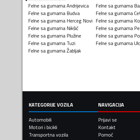
Felne sa gumama
Andrijevica
Felne sa gumama
Ba
Felne sa gumama
Budva
Felne sa gumama
Ce
Felne sa gumama
Herceg Novi
Felne sa gumama
Ko
Felne sa gumama
Nikšić
Felne sa gumama
Pe
Felne sa gumama
Plužine
Felne sa gumama
Po
Felne sa gumama
Tuzi
Felne sa gumama
Ulc
Felne sa gumama
Žabljak
KATEGORIJE VOZILA
NAVIGACIJA
Automobili
Prijavi se
Motori i bicikli
Kontakt
Transportna vozila
Pomoć