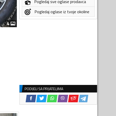
Pogledaj sve oglase prodavca
Pogledaj oglase iz tvoje okoline
4
PODIJELI SA PRIJATELJIMA