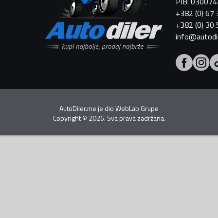
PIB: 03007
+382 (0) 67
+382 (0) 30
info@autodi
AutoDiler.me je dio
WebLab Grupe
Copyright
©
2026. Sva prava zadržana.