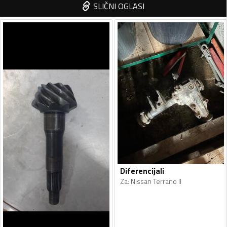
SLIČNI OGLASI
Diferencijali
Za
:
Nissan Terrano II