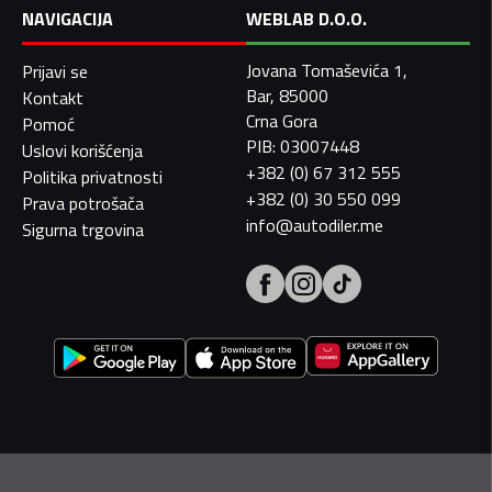
NAVIGACIJA
WEBLAB D.O.O.
Jovana Tomaševića 1,
Prijavi se
Bar, 85000
Kontakt
Crna Gora
Pomoć
PIB: 03007448
Uslovi korišćenja
+382 (0) 67 312 555
Politika privatnosti
+382 (0) 30 550 099
Prava potrošača
info@autodiler.me
Sigurna trgovina