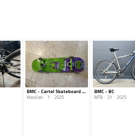
BMC - Cartel Skateboard Monster
BMC - BC
Klasičan
1
2025
MTB
27
2025