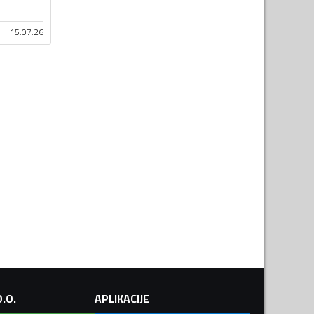
15.07.26
.O.
APLIKACIJE