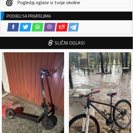
Pogledaj oglase iz tvoje okoline
PODIJELI SA PRIJATELJIMA
SLIČNI OGLASI