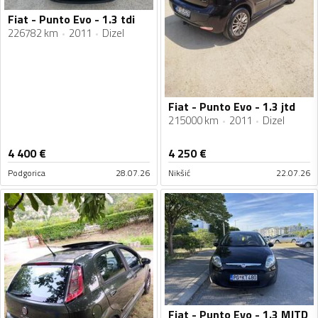
Fiat - Punto Evo - 1.3 tdi
226782 km
2011
Dizel
Fiat - Punto Evo - 1.3 jtd
215000 km
2011
Dizel
4 400
€
4 250
€
Podgorica
28.07.26
Nikšić
22.07.26
Fiat - Punto Evo - 1.3 MJTD