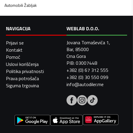
Automobili
Žabljak
NAVIGACIJA
WEBLAB D.O.O.
Jovana Tomaševića 1,
Prijavi se
Bar, 85000
Kontakt
Crna Gora
Pomoć
PIB: 03007448
Uslovi korišćenja
+382 (0) 67 312 555
Politika privatnosti
+382 (0) 30 550 099
Prava potrošača
info@autodiler.me
Sigurna trgovina