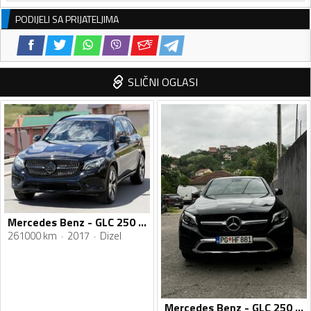
PODIJELI SA PRIJATELJIMA
SLIČNI OGLASI
Mercedes Benz - GLC 250 - 4Matic
261000 km
2017
Dizel
Mercedes Benz - GLC 250 - 2.0