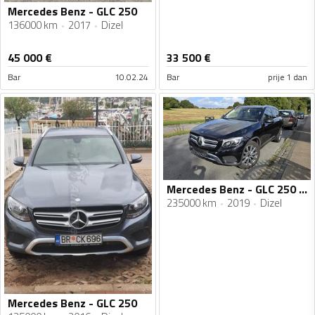
Mercedes Benz - GLC 250
136000 km
2017
Dizel
45 000
€
33 500
€
Bar
10.02.24
Bar
prije 1 dan
Mercedes Benz - GLC 250 - d
235000 km
2019
Dizel
Mercedes Benz - GLC 250