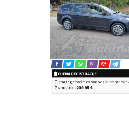
CIJENA REGISTRACIJE
Cijena registracije za ovo vozilo na premijs
7 iznosi oko
239.95
€