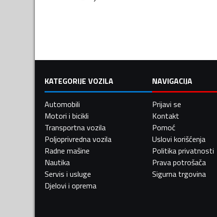
KATEGORIJE VOZILA
NAVIGACIJA
Automobili
Prijavi se
Motori i bicikli
Kontakt
Transportna vozila
Pomoć
Poljoprivredna vozila
Uslovi korišćenja
Radne mašine
Politika privatnosti
Nautika
Prava potrošača
Servis i usluge
Sigurna trgovina
Djelovi i oprema