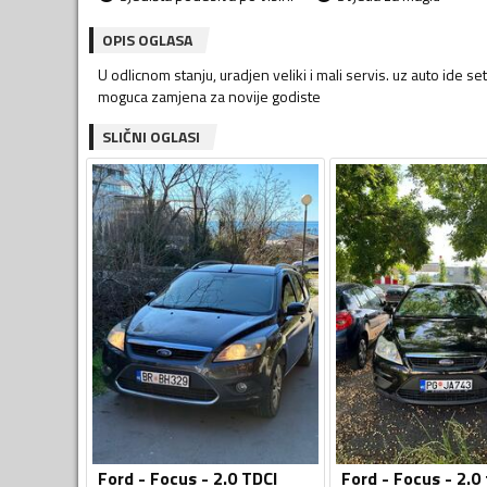
OPIS OGLASA
U odlicnom stanju, uradjen veliki i mali servis. uz auto ide 
moguca zamjena za novije godiste
SLIČNI OGLASI
Ford - Focus - 2.0 TDCI
Ford - Focus - 2.0 