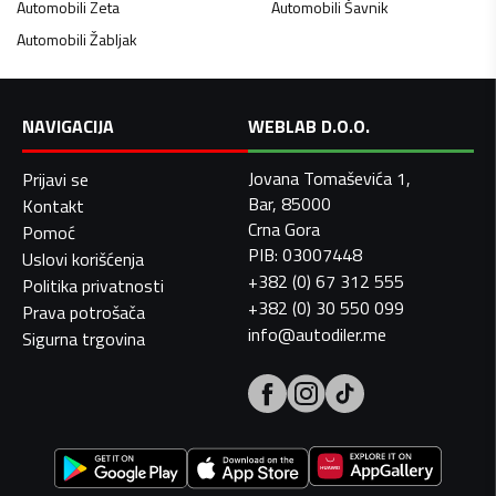
Automobili
Zeta
Automobili
Šavnik
Automobili
Žabljak
NAVIGACIJA
WEBLAB D.O.O.
Jovana Tomaševića 1,
Prijavi se
Bar, 85000
Kontakt
Crna Gora
Pomoć
PIB: 03007448
Uslovi korišćenja
+382 (0) 67 312 555
Politika privatnosti
+382 (0) 30 550 099
Prava potrošača
info@autodiler.me
Sigurna trgovina