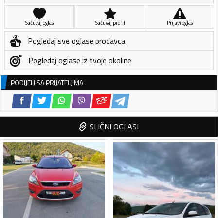
Sačuvaj oglas
Sačuvaj profil
Prijavi oglas
Pogledaj sve oglase prodavca
Pogledaj oglase iz tvoje okoline
PODIJELI SA PRIJATELJIMA
SLIČNI OGLASI