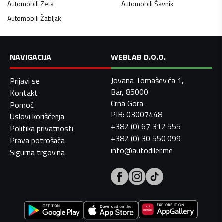
Automobili
Zeta
Automobili
Šavnik
Automobili
Žabljak
NAVIGACIJA
WEBLAB D.O.O.
Jovana Tomaševića 1,
Prijavi se
Bar, 85000
Kontakt
Crna Gora
Pomoć
PIB: 03007448
Uslovi korišćenja
+382 (0) 67 312 555
Politika privatnosti
+382 (0) 30 550 099
Prava potrošača
info@autodiler.me
Sigurna trgovina