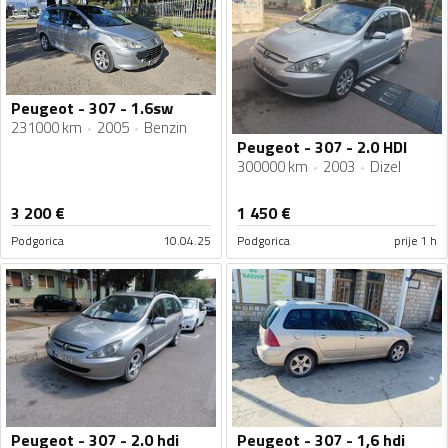
Peugeot - 307 - 1.6sw
231000 km
2005
Benzin
Peugeot - 307 - 2.0 HDI
300000 km
2003
Dizel
3 200
€
1 450
€
Podgorica
10.04.25
Podgorica
prije 1 h
Peugeot - 307 - 2.0 hdi
Peugeot - 307 - 1,6 hdi