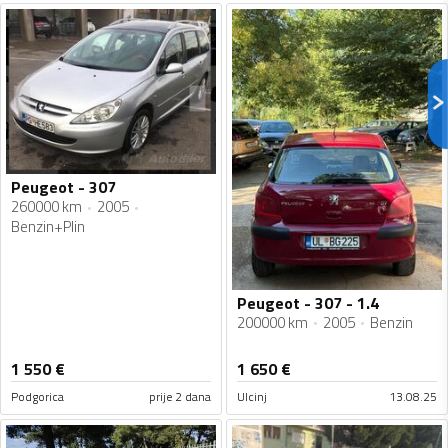
Peugeot - 307
260000 km
2005
Benzin+Plin
Peugeot - 307 - 1.4
200000 km
2005
Benzin
1 550
€
1 650
€
Podgorica
prije 2 dana
Ulcinj
13.08.25