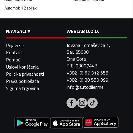
Automobili
Žabljak
NAVIGACIJA
WEBLAB D.O.O.
Jovana Tomaševića 1,
Prijavi se
Bar, 85000
Kontakt
Crna Gora
Pomoć
PIB: 03007448
Uslovi korišćenja
+382 (0) 67 312 555
Politika privatnosti
+382 (0) 30 550 099
Prava potrošača
info@autodiler.me
Sigurna trgovina