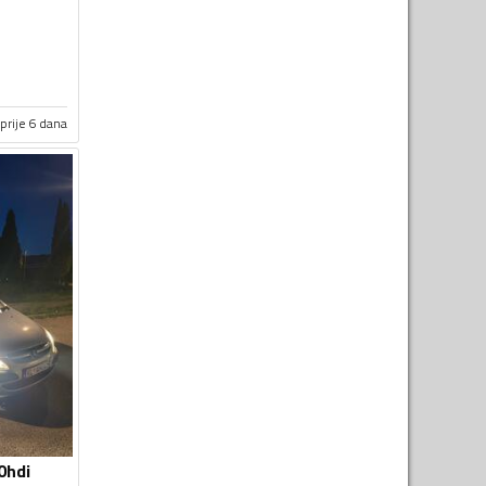
prije 6 dana
0hdi