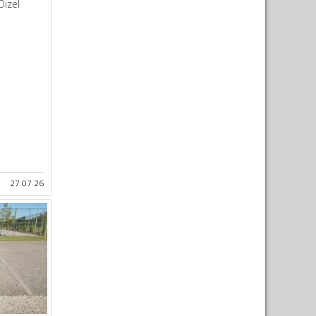
Dizel
27.07.26