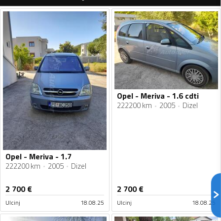
Opel - Meriva - 1.6 cdti
222200 km
2005
Dizel
Opel - Meriva - 1.7
222200 km
2005
Dizel
2 700
€
2 700
€
Ulcinj
18.08.25
Ulcinj
18.08.25