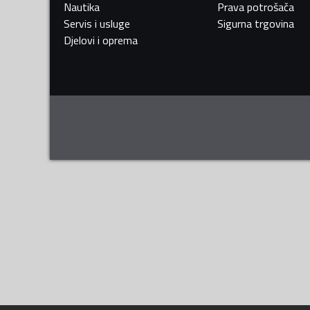
Nautika
Prava potrošača
Servis i usluge
Sigurna trgovina
Djelovi i oprema