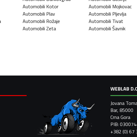
Automobili
Kotor
Automobili
Mojkovac
Automobili
Plav
Automobili
Pljevlja
a
Automobili
Rožaje
Automobili
Tivat
Automobili
Zeta
Automobili
Šavnik
WEBLAB D.O
Jovana Toma
Bar, 85000
Crna Gora
PIB: 03007
+382 (0) 67