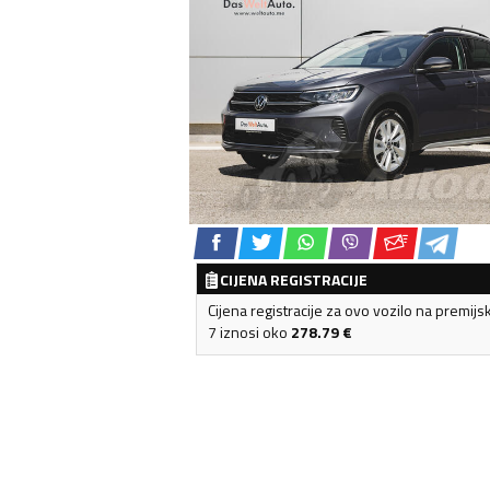
CIJENA REGISTRACIJE
Cijena registracije za ovo vozilo na premijs
7 iznosi oko
278.79
€