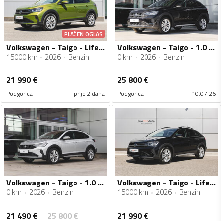
PLAĆEN OGLAS
Volkswagen - Taigo - Life 1.0 TSI DSG
Volkswagen - Taigo - 1.0 TSI
15000 km
2026
Benzin
0 km
2026
Benzin
21 990
€
25 800
€
Podgorica
prije 2 dana
Podgorica
10.07.26
Volkswagen - Taigo - 1.0 TSI
Volkswagen - Taigo - Life 1.0 TSI DSG
0 km
2026
Benzin
15000 km
2026
Benzin
21 490
€
25 800
€
21 990
€