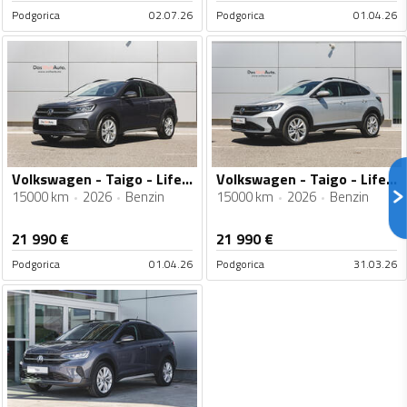
Podgorica
02.07.26
Podgorica
01.04.26
Volkswagen - Taigo - Life 1.0 TSI DSG
Volkswagen - Taigo - Life 1.0 TSI DSG
15000 km
2026
Benzin
15000 km
2026
Benzin
21 990
€
21 990
€
Podgorica
01.04.26
Podgorica
31.03.26