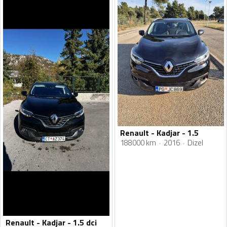
Renault - Kadjar - 1.5
188000 km
2016
Dizel
Renault - Kadjar - 1.5 dci