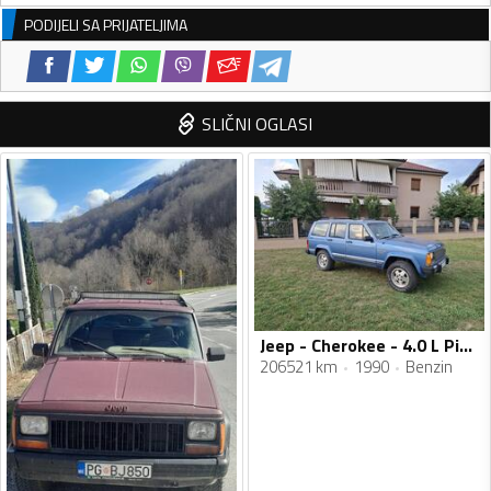
PODIJELI SA PRIJATELJIMA
SLIČNI OGLASI
Jeep - Cherokee - 4.0 L Pioneer
206521 km
1990
Benzin