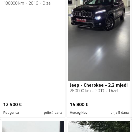
180000 km
2016
Dizel
Jeep - Cherokee - 2.2 mjedi
280000 km
2017
Dizel
12 500
€
14 800
€
Podgorica
prije 4 dana
Herceg Novi
prije 5 dana