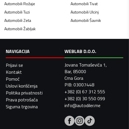
Automobili
Rožaje
Automobili
Tivat
Automobili
Tuzi
Automobili
Ulcinj
Automobili
Zeta
Automobili
Šavnik
Automobili
Žabljak
NAVIGACIJA
WEBLAB D.O.O.
Jovana Tomaševića 1,
Prijavi se
Bar, 85000
Kontakt
Crna Gora
Pomoć
PIB: 03007448
Uslovi korišćenja
+382 (0) 67 312 555
Politika privatnosti
+382 (0) 30 550 099
Prava potrošača
info@autodiler.me
Sigurna trgovina