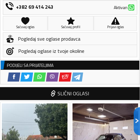
+382 69 414 243
Aktivan
Sačuvaj oglas
Sačuvaj profil
Prijavi oglas
Pogledaj sve oglase prodavca
Pogledaj oglase iz tvoje okoline
PODIJELI SA PRIJATELJIMA
SLIČNI OGLASI