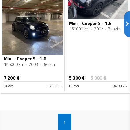
Mini - Cooper S - 1.6
159000 km
2007
Benzin
Mini - Cooper S - 1.6
145000 km
2008
Benzin
5 300
€
7 200
€
5 900
€
Budva
27.08.25
Budva
04.08.25
1