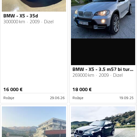
BMW - X5 - 35d
300000 km
2009
Dizel
BMW - X5 - 3.5 m57 bi turbo
269000 km
2009
Dizel
16 000
€
18 000
€
Rožaje
29.06.26
Rožaje
19.09.25