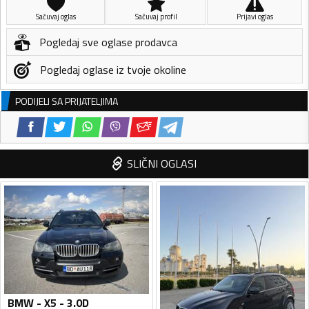
Sačuvaj oglas
Sačuvaj profil
Prijavi oglas
Pogledaj sve oglase prodavca
Pogledaj oglase iz tvoje okoline
PODIJELI SA PRIJATELJIMA
SLIČNI OGLASI
BMW - X5 - 3.0D