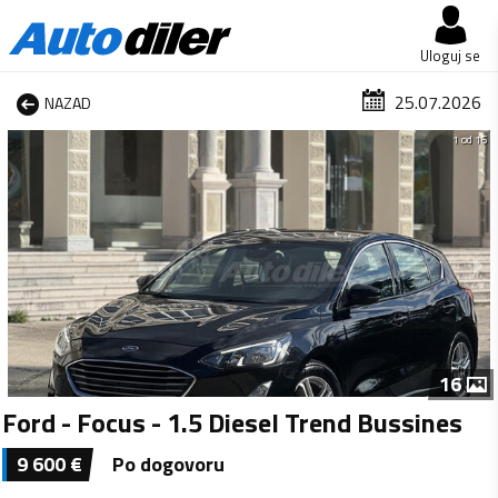
Uloguj se
25.07.2026
NAZAD
1 od 16
16
Ford - Focus - 1.5 Diesel Trend Bussines
9 600
€
Po dogovoru