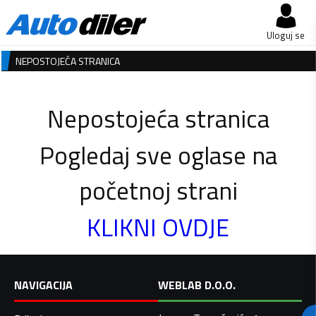
Uloguj se
NEPOSTOJEĆA STRANICA
Nepostojeća stranica
Pogledaj sve oglase na
početnoj strani
KLIKNI OVDJE
NAVIGACIJA
WEBLAB D.O.O.