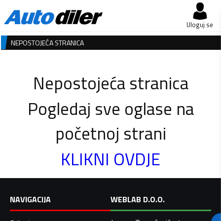
Uloguj se
NEPOSTOJEĆA STRANICA
Nepostojeća stranica
Pogledaj sve oglase na
početnoj strani
KLIKNI OVDJE
NAVIGACIJA
WEBLAB D.O.O.