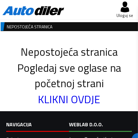
Uloguj se
NEPOSTOJEĆA STRANICA
Nepostojeća stranica
Pogledaj sve oglase na
početnoj strani
KLIKNI OVDJE
NAVIGACIJA
WEBLAB D.O.O.