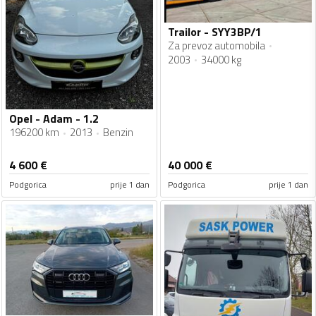
Trailor - SYY3BP/1
Za prevoz automobila
2003
34000 kg
Opel - Adam - 1.2
196200 km
2013
Benzin
4 600
€
40 000
€
Podgorica
prije 1 dan
Podgorica
prije 1 dan