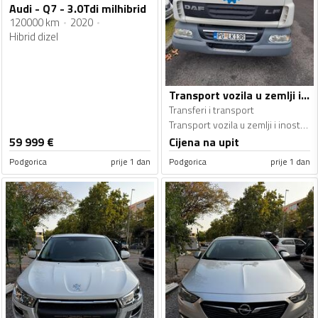
Audi - Q7 - 3.0Tdi milhibrid
120000 km
2020
Hibrid dizel
Transport vozila u zemlji i inostranstvu - Transferi i transport
Transferi i transport
Transport vozila u zemlji i inostranstvu
59 999
€
Cijena na upit
Podgorica
prije 1 dan
Podgorica
prije 1 dan