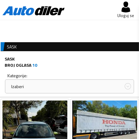
Uloguj se
SASK
SASK
BROJ OGLASA
10
Kategorije:
Izaberi