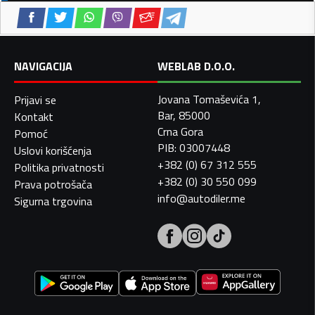
NAVIGACIJA
WEBLAB D.O.O.
Jovana Tomaševića 1,
Prijavi se
Bar, 85000
Kontakt
Crna Gora
Pomoć
PIB: 03007448
Uslovi korišćenja
+382 (0) 67 312 555
Politika privatnosti
+382 (0) 30 550 099
Prava potrošača
info@autodiler.me
Sigurna trgovina