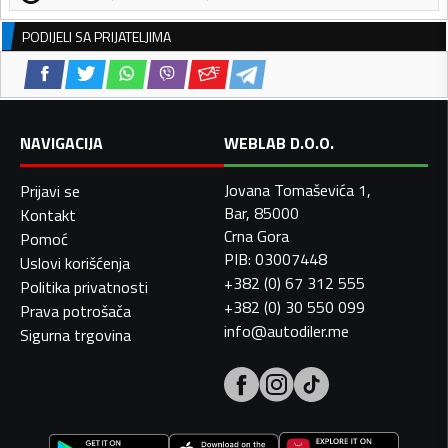
PODIJELI SA PRIJATELJIMA
NAVIGACIJA
WEBLAB D.O.O.
Jovana Tomaševića 1,
Prijavi se
Bar, 85000
Kontakt
Crna Gora
Pomoć
PIB: 03007448
Uslovi korišćenja
+382 (0) 67 312 555
Politika privatnosti
+382 (0) 30 550 099
Prava potrošača
info@autodiler.me
Sigurna trgovina