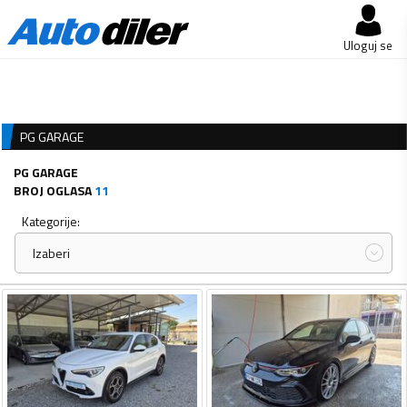
Uloguj se
PG GARAGE
PG GARAGE
BROJ OGLASA
11
Kategorije:
Izaberi