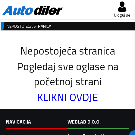
Uloguj se
NEPOSTOJEĆA STRANICA
Nepostojeća stranica
Pogledaj sve oglase na
početnoj strani
KLIKNI OVDJE
NAVIGACIJA
WEBLAB D.O.O.