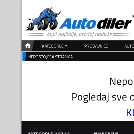
KATEGORIJE
PRODAVNICE
AUTO
NEPOSTOJEĆA STRANICA
Nepos
Pogledaj sve o
K
KATEGORIJE VOZILA
NAVIGACIJA