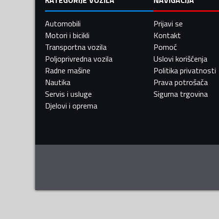
Automobili
Prijavi se
Motori i bicikli
Kontakt
Transportna vozila
Pomoć
Poljoprivredna vozila
Uslovi korišćenja
Radne mašine
Politika privatnosti
Nautika
Prava potrošača
Servis i usluge
Sigurna trgovina
Djelovi i oprema