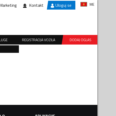
ME
Marketing
Kontakt
Uloguj se
SLUGE
REGISTRACIJA VOZILA
DODAJ OGLAS
.O.
APLIKACIJE