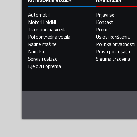
Automobili
Prijavi se
Motori i bicikli
Kontakt
Transportna vozila
Pomoć
Poljoprivredna vozila
Uslovi korišćenja
Radne mašine
Politika privatnosti
Nautika
Prava potrošača
Servis i usluge
Sigurna trgovina
Djelovi i oprema