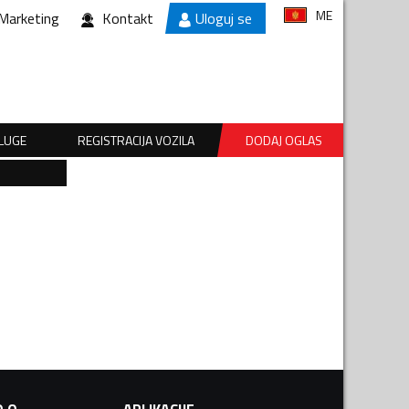
ME
Marketing
Kontakt
Uloguj se
SLUGE
REGISTRACIJA VOZILA
DODAJ OGLAS
.O.
APLIKACIJE