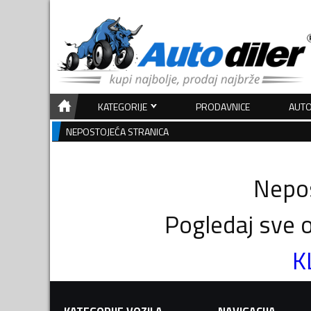
KATEGORIJE
PRODAVNICE
AUTO
NEPOSTOJEĆA STRANICA
Nepos
Pogledaj sve o
K
KATEGORIJE VOZILA
NAVIGACIJA