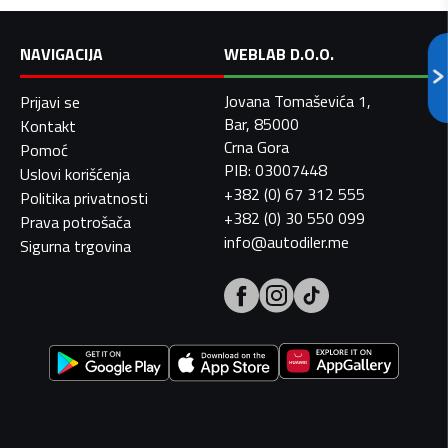
NAVIGACIJA
WEBLAB D.O.O.
Jovana Tomaševića 1,
Prijavi se
Bar, 85000
Kontakt
Crna Gora
Pomoć
PIB: 03007448
Uslovi korišćenja
+382 (0) 67 312 555
Politika privatnosti
+382 (0) 30 550 099
Prava potrošača
info@autodiler.me
Sigurna trgovina