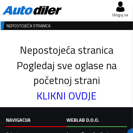
Uloguj se
NEPOSTOJEĆA STRANICA
Nepostojeća stranica
Pogledaj sve oglase na
početnoj strani
KLIKNI OVDJE
NAVIGACIJA
WEBLAB D.O.O.