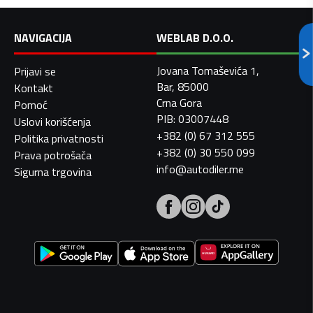
NAVIGACIJA
WEBLAB D.O.O.
Jovana Tomaševića 1,
Prijavi se
Bar, 85000
Kontakt
Crna Gora
Pomoć
PIB: 03007448
Uslovi korišćenja
+382 (0) 67 312 555
Politika privatnosti
+382 (0) 30 550 099
Prava potrošača
info@autodiler.me
Sigurna trgovina