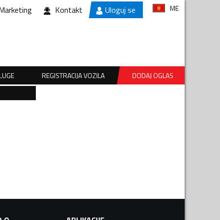
ME
Marketing
Kontakt
Uloguj se
SLUGE
REGISTRACIJA VOZILA
DODAJ OGLAS
.O.
APLIKACIJE