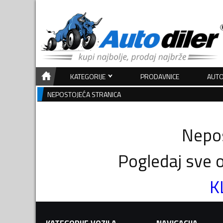
KATEGORIJE
PRODAVNICE
AUTO
NEPOSTOJEĆA STRANICA
Nepos
Pogledaj sve o
K
KATEGORIJE VOZILA
NAVIGACIJA