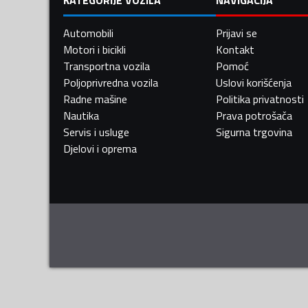
Automobili
Prijavi se
Motori i bicikli
Kontakt
Transportna vozila
Pomoć
Poljoprivredna vozila
Uslovi korišćenja
Radne mašine
Politika privatnosti
Nautika
Prava potrošača
Servis i usluge
Sigurna trgovina
Djelovi i oprema