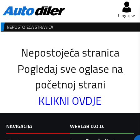
Uloguj se
NEPOSTOJEĆA STRANICA
Nepostojeća stranica
Pogledaj sve oglase na
početnoj strani
KLIKNI OVDJE
NAVIGACIJA
WEBLAB D.O.O.