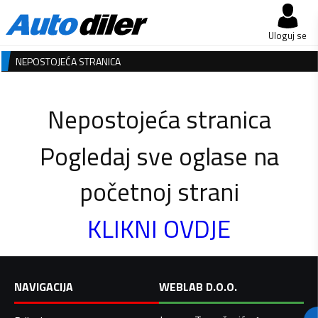
Uloguj se
NEPOSTOJEĆA STRANICA
Nepostojeća stranica
Pogledaj sve oglase na
početnoj strani
KLIKNI OVDJE
NAVIGACIJA
WEBLAB D.O.O.