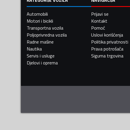
Automobili
Prijavi se
Motori i bicikli
Kontakt
Transportna vozila
Pomoć
Poljoprivredna vozila
Uslovi korišćenja
Radne mašine
Politika privatnosti
Nautika
Prava potrošača
Servis i usluge
Sigurna trgovina
Djelovi i oprema