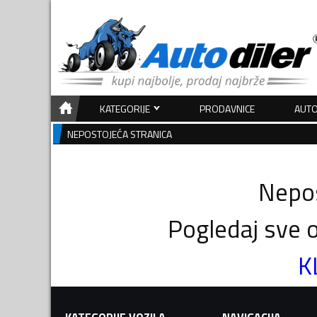
KATEGORIJE
PRODAVNICE
AUTO
NEPOSTOJEĆA STRANICA
Nepos
Pogledaj sve o
K
KATEGORIJE VOZILA
NAVIGACIJA