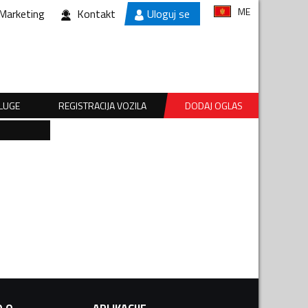
ME
Marketing
Kontakt
Uloguj se
SLUGE
REGISTRACIJA VOZILA
DODAJ OGLAS
.O.
APLIKACIJE