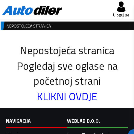
Uloguj se
NEPOSTOJEĆA STRANICA
Nepostojeća stranica
Pogledaj sve oglase na
početnoj strani
KLIKNI OVDJE
NAVIGACIJA
WEBLAB D.O.O.