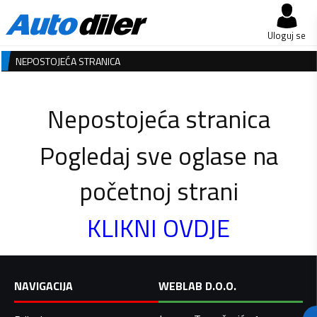
Uloguj se
NEPOSTOJEĆA STRANICA
Nepostojeća stranica
Pogledaj sve oglase na
početnoj strani
KLIKNI OVDJE
NAVIGACIJA
WEBLAB D.O.O.