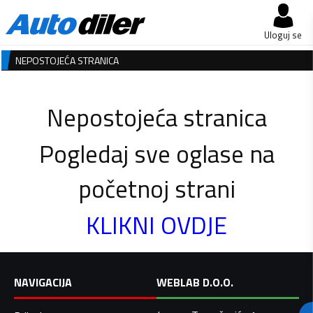
Uloguj se
NEPOSTOJEĆA STRANICA
Nepostojeća stranica
Pogledaj sve oglase na
početnoj strani
KLIKNI OVDJE
NAVIGACIJA
WEBLAB D.O.O.