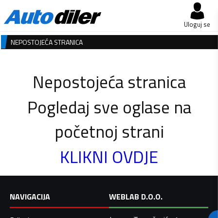
Uloguj se
NEPOSTOJEĆA STRANICA
Nepostojeća stranica
Pogledaj sve oglase na
početnoj strani
KLIKNI OVDJE
NAVIGACIJA
WEBLAB D.O.O.