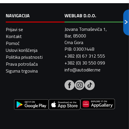
NAVIGACIJA
WEBLAB D.O.O.
Jovana Tomaševića 1,
Prijavi se
Bar, 85000
Kontakt
Crna Gora
Pomoć
PIB: 03007448
Uslovi korišćenja
+382 (0) 67 312 555
Politika privatnosti
+382 (0) 30 550 099
Prava potrošača
info@autodiler.me
Sigurna trgovina