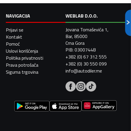
NAVIGACIJA
WEBLAB D.O.O.
Jovana Tomaševića 1,
Prijavi se
Bar, 85000
Kontakt
Crna Gora
Pomoć
PIB: 03007448
Uslovi korišćenja
+382 (0) 67 312 555
Politika privatnosti
+382 (0) 30 550 099
Prava potrošača
info@autodiler.me
Sigurna trgovina