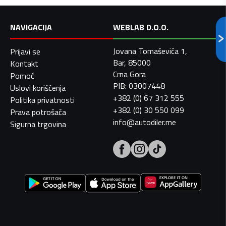
NAVIGACIJA
WEBLAB D.O.O.
Jovana Tomaševića 1,
Prijavi se
Bar, 85000
Kontakt
Crna Gora
Pomoć
PIB: 03007448
Uslovi korišćenja
+382 (0) 67 312 555
Politika privatnosti
+382 (0) 30 550 099
Prava potrošača
info@autodiler.me
Sigurna trgovina