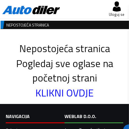
Uloguj se
NEPOSTOJEĆA STRANICA
Nepostojeća stranica
Pogledaj sve oglase na
početnoj strani
KLIKNI OVDJE
NAVIGACIJA
WEBLAB D.O.O.